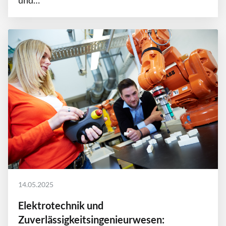
14.05.2025
Elektrotechnik und
Zuverlässigkeitsingenieurwesen: