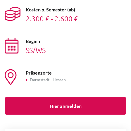
Kosten p. Semester (ab)
2.300 €
-
2.600 €
Beginn
SS/WS
Präsenzorte
Darmstadt - Hessen
Hier anmelden