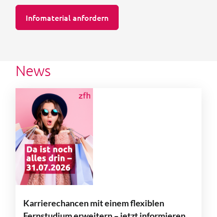
Infomaterial anfordern
News
Karrierechancen mit einem flexiblen
Fernstudium erweitern – jetzt informieren