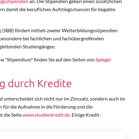
egsstipendien
an. Die Stipendien geben einen zusätzlichen
n damit die beruflichen Aufstiegschancen für begabte
g
(SBB) fördert mittels zweier Weiterbildungsstipendien
nsbesondere bei fachlichen und fachübergreifenden
egleitenden Studiengängen.
a "Stipendium" finden Sie auf den Seiten von
Spiegel
g durch Kredite
d unterscheidet sich nicht nur im Zinssatz, sondern auch im
en für die Aufnahme in die Förderung und die
t die Seite
www.studienkredit.de.
Einige Kredit-