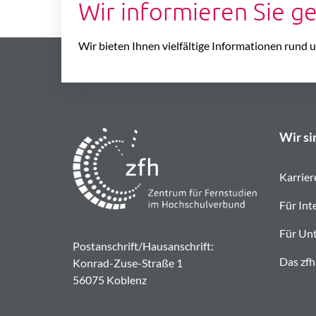
Wir informieren Sie g
Wir bieten Ihnen vielfältige Informationen rund
Wir si
Karrier
Für Int
Für Un
Postanschrift/Hausanschrift:
Das zfh
Konrad-Zuse-Straße 1
56075 Koblenz