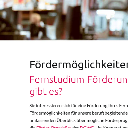
Fördermöglichkeite
Fernstudium-Förderung
gibt es?
Sie interessieren sich für eine Förderung Ihres Fer
Fördermöglichkeiten für unsere berufsbegleitende
umfassenden Überblick über mögliche Förderprogr
die
Förder-Broschüre
der
DGWF
– in Kooperatio