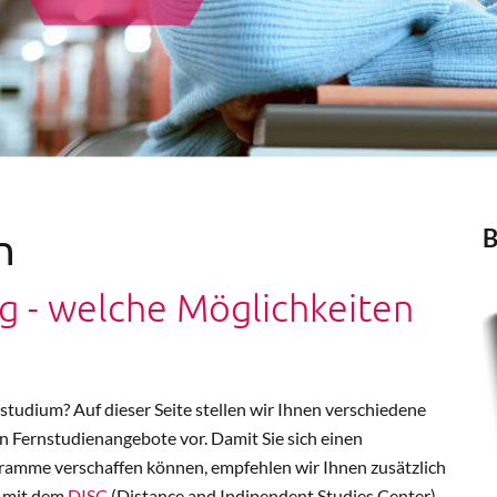
B
n
 - welche Möglichkeiten
nstudium? Auf dieser Seite stellen wir Ihnen verschiedene
n Fernstudienangebote vor. Damit Sie sich einen
amme verschaffen können, empfehlen wir Ihnen zusätzlich
n mit dem
DISC
(Distance and Indipendent Studies Center)