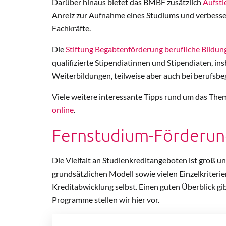
Darüber hinaus bietet das BMBF zusätzlich
Aufsti
Anreiz zur Aufnahme eines Studiums und verbesser
Fachkräfte.
Die
Stiftung Begabtenförderung berufliche Bildun
qualifizierte Stipendiatinnen und Stipendiaten, i
Weiterbildungen, teilweise aber auch bei berufsb
Viele weitere interessante Tipps rund um das Them
online
.
Fernstudium-Förderun
Die Vielfalt an Studienkreditangeboten ist groß un
grundsätzlichen Modell sowie vielen Einzelkriteri
Kreditabwicklung selbst. Einen guten Überblick gib
Programme stellen wir hier vor.