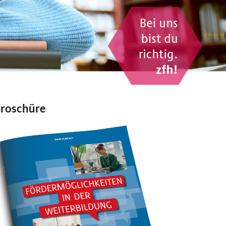
roschüre