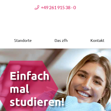
+49 261 915 38 - 0
Standorte
Das zfh
Kontakt