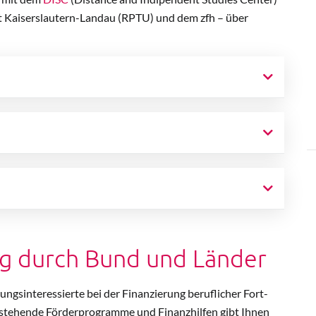
t Kaiserslautern-Landau (RPTU) und dem zfh – über
g durch Bund und Länder
ungsinteressierte bei der Finanzierung beruflicher Fort-
estehende Förderprogramme und Finanzhilfen gibt Ihnen