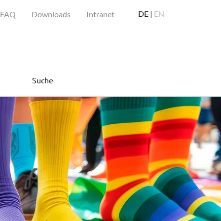
DE |
EN
FAQ
Downloads
Intranet
Suche