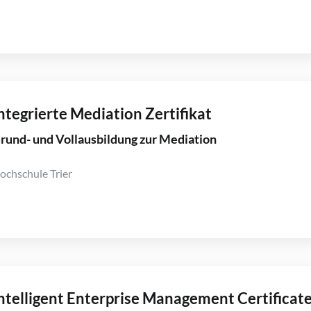
ntegrierte Mediation Zertifikat
rund- und Vollausbildung zur Mediation
ochschule Trier
ntelligent Enterprise Management Certificate