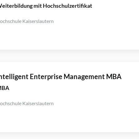
eiterbildung mit Hochschulzertifikat
ochschule Kaiserslautern
ntelligent Enterprise Management MBA
MBA
ochschule Kaiserslautern