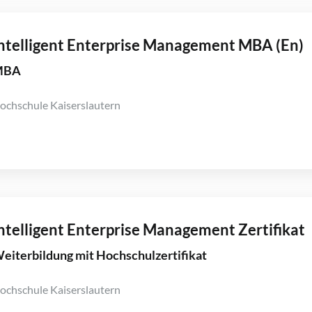
ntelligent Enterprise Management MBA (En)
MBA
ochschule Kaiserslautern
ntelligent Enterprise Management Zertifikat
eiterbildung mit Hochschulzertifikat
ochschule Kaiserslautern