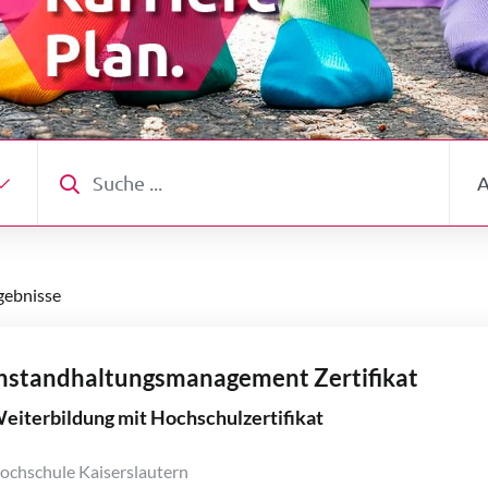
Suche
Absc
ebnisse
nstandhaltungsmanagement Zertifikat
eiterbildung mit Hochschulzertifikat
ochschule Kaiserslautern