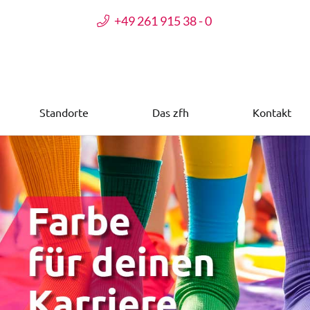
+49 261 915 38 - 0
Standorte
Das zfh
Kontakt