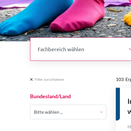
Fachbereich wählen
103
Erg
Filter zurücksetzen
Bundesland/Land
I
W
Bitte wählen ...
H