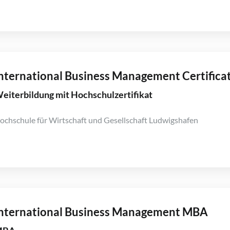
nternational Business Management Certifica
eiterbildung mit Hochschulzertifikat
ochschule für Wirtschaft und Gesellschaft Ludwigshafen
nternational Business Management MBA