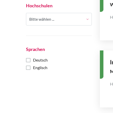
W
Hochschulen
H
Bitte wählen ...
Sprachen
Deutsch
I
Englisch
H