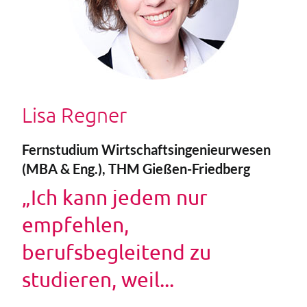
Lisa Regner
Fernstudium Wirtschaftsingenieurwesen
(MBA & Eng.), THM Gießen-Friedberg
„Ich kann jedem nur
empfehlen,
berufsbegleitend zu
studieren, weil...