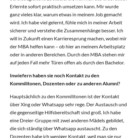
Erlernte sofort praktisch umsetzen kann. Mir wurde
ganz vieles klar, warum etwas in meinem Job gemacht
wird. Ich habe viel gelernt, fühle mich in meiner Arbeit
sicherer und verstehe die Zusammenhänge besser. Ich
will in Zukunft einen Karrieresprung machen, wobei mir
der MBA helfen kann – ob hier an meinem Arbeitsplatz
oder in anderen Bereichen. Durch den MBA stehen mir
auf jeden Fall mehr Türen offen als durch den Bachelor.
Inwiefern haben sie noch Kontakt zu den
Kommilitonen, Dozenten oder zu anderen Alumni?
Hauptsächlich zu den Kommilitonen ist der Kontakt
über Xing oder Whatsapp sehr rege. Der Austausch und
die gegenseitige Hilfsbereitschaft sind groß. Ich habe
eine Dreier-Gruppe mit zwei anderen Mädels gebildet,
die sich ständig über Whatsapp austauscht. Zu den
Dozenten habe ich weniger Kontakt, weil man sie nur