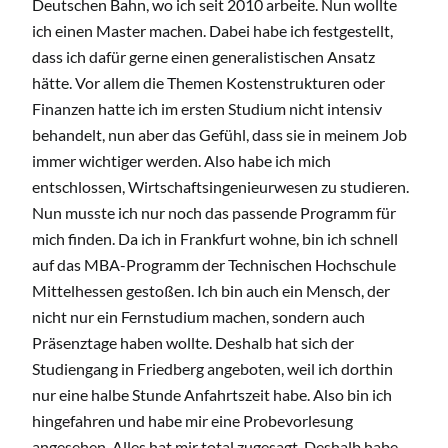
Deutschen Bahn, wo ich seit 2010 arbeite. Nun wollte
ich einen Master machen. Dabei habe ich festgestellt,
dass ich dafür gerne einen generalistischen Ansatz
hätte. Vor allem die Themen Kostenstrukturen oder
Finanzen hatte ich im ersten Studium nicht intensiv
behandelt, nun aber das Gefühl, dass sie in meinem Job
immer wichtiger werden. Also habe ich mich
entschlossen, Wirtschaftsingenieurwesen zu studieren.
Nun musste ich nur noch das passende Programm für
mich finden. Da ich in Frankfurt wohne, bin ich schnell
auf das MBA-Programm der Technischen Hochschule
Mittelhessen gestoßen. Ich bin auch ein Mensch, der
nicht nur ein Fernstudium machen, sondern auch
Präsenztage haben wollte. Deshalb hat sich der
Studiengang in Friedberg angeboten, weil ich dorthin
nur eine halbe Stunde Anfahrtszeit habe. Also bin ich
hingefahren und habe mir eine Probevorlesung
angesehen. Alles hat mir total zugesagt. Deshalb habe