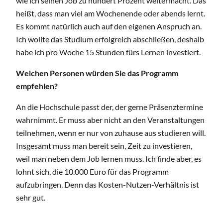
wie ich seinen Job zu hundert Prozent weitermacht. Das
heißt, dass man viel am Wochenende oder abends lernt.
Es kommt natürlich auch auf den eigenen Anspruch an.
Ich wollte das Studium erfolgreich abschließen, deshalb
habe ich pro Woche 15 Stunden fürs Lernen investiert.
Welchen Personen würden Sie das Programm
empfehlen?
An die Hochschule passt der, der gerne Präsenztermine
wahrnimmt. Er muss aber nicht an den Veranstaltungen
teilnehmen, wenn er nur von zuhause aus studieren will.
Insgesamt muss man bereit sein, Zeit zu investieren,
weil man neben dem Job lernen muss. Ich finde aber, es
lohnt sich, die 10.000 Euro für das Programm
aufzubringen. Denn das Kosten-Nutzen-Verhältnis ist
sehr gut.