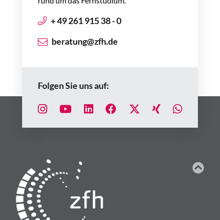
rund um das Fernstudium.
+ 49 261 915 38 - 0
beratung@zfh.de
Folgen Sie uns auf: