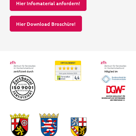
Hier Infomaterial anfordern!
Hier Download Broschüre!