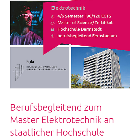
Berufsbegleitend zum
Master Elektrotechnik an
staatlicher Hochschule