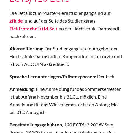
Die Details zum Master-Fernstudiengang sind auf
zfh.de
und auf der Seite des Studiengangs
Elektrotechnik (M.Sc.)
an der Hochschule Darmstadt
nachzulesen.
Akkreditierung:
Der Studiengang ist ein Angebot der
Hochschule Darmstadt in Kooperation mit dem zfh und
ist von ACQUIN akkreditiert.
Sprache
Lernunterlagen/Präsenzphasen:
Deutsch
Anmeldung:
Eine Anmeldung für das Sommersemester
ist ab Anfang November bis 31.01. möglich. Eine
Anmeldung für das Wintersemester ist ab Anfang Mai
bis 31.07. möglich
Bereitstellungsgebühren
, 120 ECTS:
2.200 €/ Sem.
(insges. 13.200 €) zzgl. Studierendenbeitrag h_da (ca.