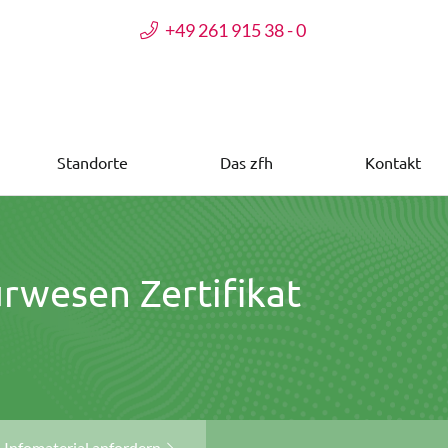
+49 261 915 38 - 0
Standorte
Das zfh
Kontakt
rwesen Zertifikat
Infomaterial anfordern