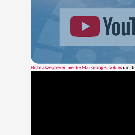
Bitte akzeptieren Sie die Marketing-Cookies
um di