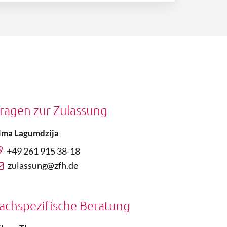
ragen zur Zulassung
lma Lagumdzija
+49 261 915 38-18
zulassung@zfh.de
achspezifische Beratung