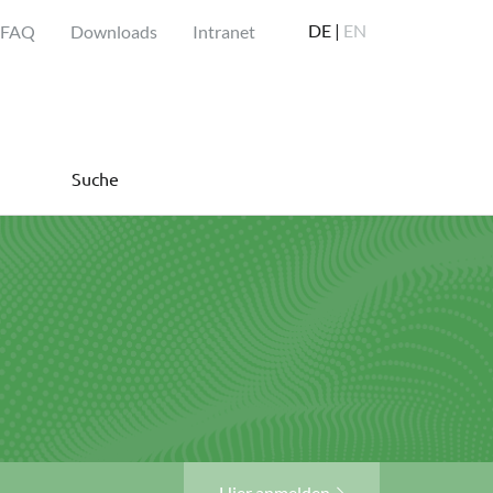
DE |
EN
FAQ
Downloads
Intranet
Suche
Hier anmelden