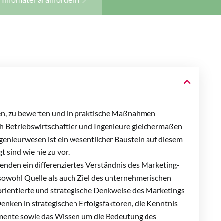
n, zu bewerten und in praktische Maßnahmen
h Betriebswirtschaftler und Ingenieure gleichermaßen
genieurwesen ist ein wesentlicher Baustein auf diesem
sind wie nie zu vor.
enden ein differenziertes Verständnis des Marketing-
sowohl Quelle als auch Ziel des unternehmerischen
lorientierte und strategische Denkweise des Marketings
nken in strategischen Erfolgsfaktoren, die Kenntnis
umente sowie das Wissen um die Bedeutung des