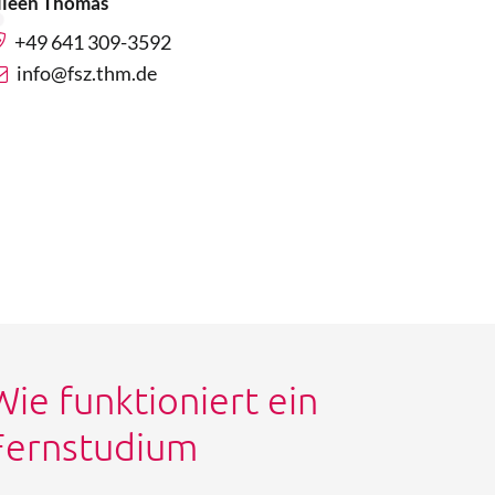
ileen Thomas
+49 641 309-3592
info@fsz.thm.de
Wie funktioniert ein
Fernstudium