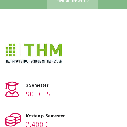
3 Semester
90 ECTS
Kosten p. Semester
2.400 €