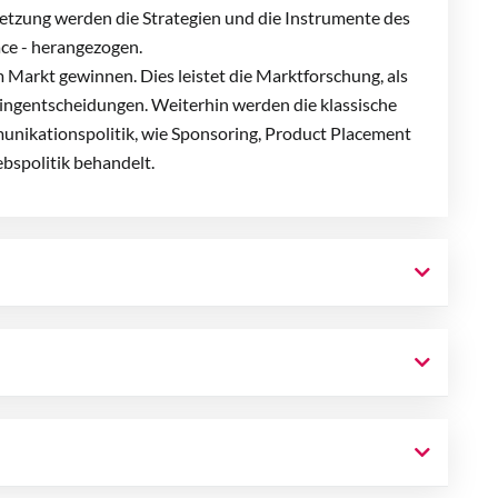
zung werden die Strategien und die Instrumente des
ace - herangezogen.
Markt gewinnen. Dies leistet die Marktforschung, als
ngentscheidungen. Weiterhin werden die klassische
nikationspolitik, wie Sponsoring, Product Placement
ebspolitik behandelt.