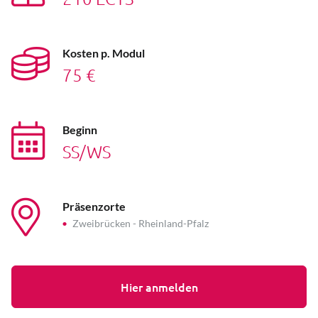
Kosten p. Modul
75 €
Beginn
SS/WS
Präsenzorte
Zweibrücken - Rheinland-Pfalz
Hier anmelden