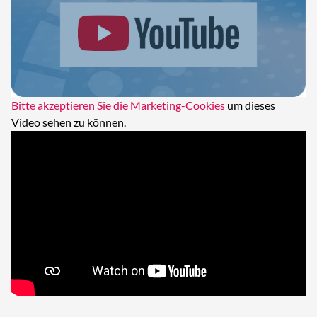
Bitte akzeptieren Sie die Marketing-Cookies
um dieses
Video sehen zu können.