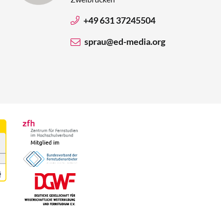
+49 631 37245504
sprau@ed-media.org