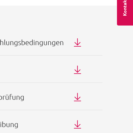
Kontakt
Zahlungsbedingungen
prüfung
eibung