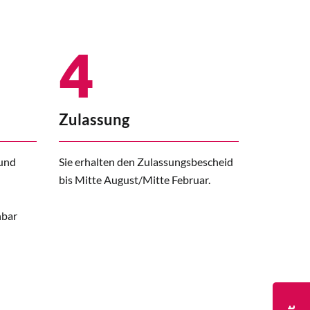
4
Zulassung
 und
Sie erhalten den Zulassungsbescheid
bis Mitte August/Mitte Februar.
hbar