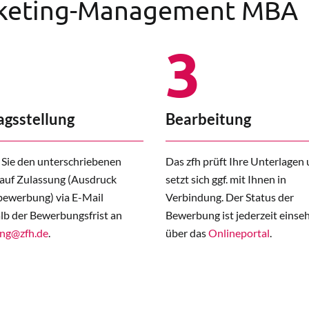
rketing-Management MBA
3
agsstellung
Bearbeitung
Sie den unterschriebenen
Das zfh prüft Ihre Unterlagen
auf Zulassung (Ausdruck
setzt sich ggf. mit Ihnen in
ewerbung) via E-Mail
Verbindung. Der Status der
lb der Bewerbungsfrist an
Bewerbung ist jederzeit einse
ung@zfh.de
.
über das
Onlineportal
.