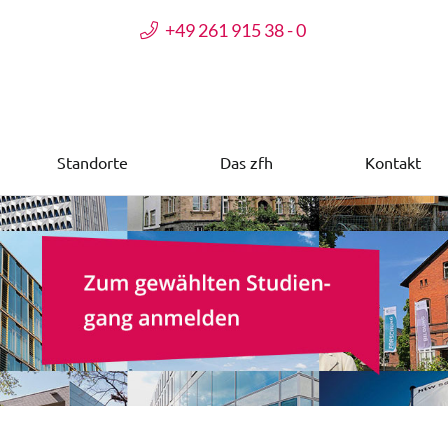
+49 261 915 38 - 0
Standorte
Das zfh
Kontakt