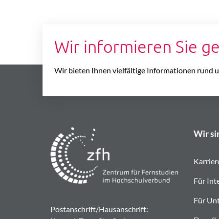
Wir informieren Sie g
Wir bieten Ihnen vielfältige Informationen rund
Wir si
Karrier
Für Int
Für Un
Postanschrift/Hausanschrift: