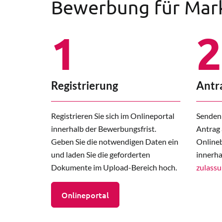
Bewerbung für Ma
1
2
Registrierung
Antr
Registrieren Sie sich im Onlineportal
Senden 
innerhalb der Bewerbungsfrist.
Antrag 
Geben Sie die notwendigen Daten ein
Onlineb
und laden Sie die geforderten
innerha
Dokumente im Upload-Bereich hoch.
zulass
Onlineportal