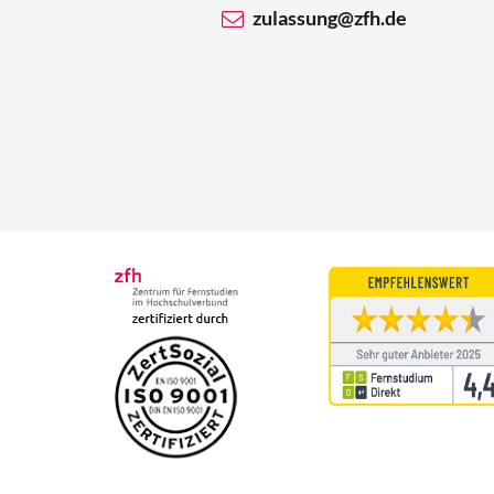
zulassung@zfh.de