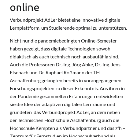
online
Verbundprojekt AdLer bietet eine innovative digitale
Lernplattform, um Studierende optimal zu unterstützen.
Nicht nur die pandemiebedingten Online-Semester
haben gezeigt, dass digitale Technologien sowohl
didaktisch als auch technisch noch ausbaufähig sind.
Auch die Professoren Dr.-Ing. Jörg Abke, Dr.-Ing. Jens
Elsebach und Dr. Raphael Roßmann der TH
Aschaffenburg gelangten bereits in vorangegangenen
Forschungsprojekten zu dieser Erkenntnis. Aus ihren in
der Pandemie gesammelten Erfahrungen entwickelten
sie die Idee der adaptiven digitalen Lernräume und
gründeten das Verbundprojekt AdLer, an dem neben
der Technischen Hochschule Aschaffenburg auch die
Hochschule Kempten als Verbundpartner und das zfh –
Zentrum für Fernstudien im Hochschulverbund als