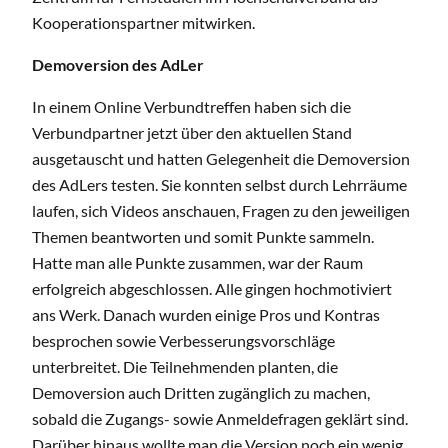
Kooperationspartner mitwirken.
Demoversion des AdLer
In einem Online Verbundtreffen haben sich die
Verbundpartner jetzt über den aktuellen Stand
ausgetauscht und hatten Gelegenheit die Demoversion
des AdLers testen. Sie konnten selbst durch Lehrräume
laufen, sich Videos anschauen, Fragen zu den jeweiligen
Themen beantworten und somit Punkte sammeln.
Hatte man alle Punkte zusammen, war der Raum
erfolgreich abgeschlossen. Alle gingen hochmotiviert
ans Werk. Danach wurden einige Pros und Kontras
besprochen sowie Verbesserungsvorschläge
unterbreitet. Die Teilnehmenden planten, die
Demoversion auch Dritten zugänglich zu machen,
sobald die Zugangs- sowie Anmeldefragen geklärt sind.
Darüber hinaus wollte man die Version noch ein wenig