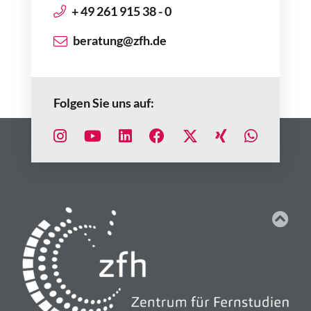
+ 49 261 915 38 - 0
beratung@zfh.de
Folgen Sie uns auf: