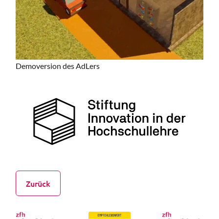
Demoversion des AdLers
Zurück