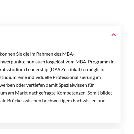
können Sie die im Rahmen des MBA-
chwerpunkte nun auch losgelöst vom MBA-Programm in
ikatsstudium Leadership (DAS Zertifikat) ermöglicht
tudium, eine individuelle Professionalisierung im
werben oder vertiefen damit Spezialwissen für
l um am Markt nachgefragte Kompetenzen. Somit bildet
deale Brücke zwischen hochwertigem Fachwissen und