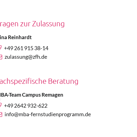
ragen zur Zulassung
ina Reinhardt
+49 261 915 38-14
zulassung@zfh.de
achspezifische Beratung
BA-Team Campus Remagen
+49 2642 932-622
info@mba-fernstudienprogramm.de