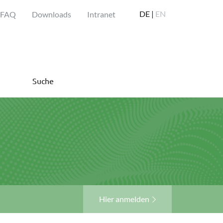
DE |
EN
FAQ
Downloads
Intranet
Suche
Hier anmelden