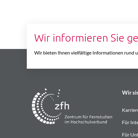
Wir informieren Sie g
Wir bieten Ihnen vielfältige Informationen rund
Wir si
Karrier
Für Int
Für Un