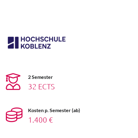
2 Semester
32 ECTS
Kosten p. Semester (ab)
1.400 €