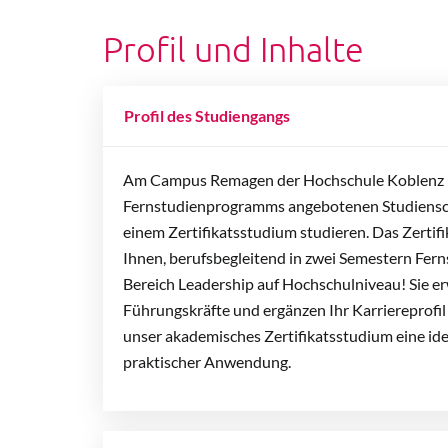
Profil und Inhalte
Profil des Studiengangs
Am Campus Remagen der Hochschule Koblenz 
Fernstudienprogramms angebotenen Studiens
einem Zertifikatsstudium studieren. Das Zertif
Ihnen, berufsbegleitend in zwei Semestern Ferns
Bereich Leadership auf Hochschulniveau! Sie er
Führungskräfte und ergänzen Ihr Karriereprofi
unser akademisches Zertifikatsstudium eine i
praktischer Anwendung.