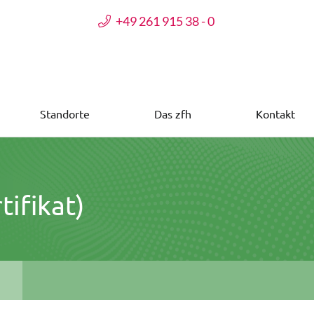
+49 261 915 38 - 0
Standorte
Das zfh
Kontakt
ifikat)