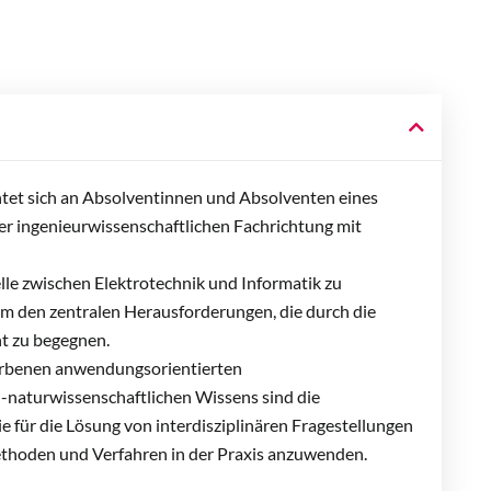
htet sich an Absolventinnen und Absolventen eines
er ingenieurwissenschaftlichen Fachrichtung mit
telle zwischen Elektrotechnik und Informatik zu
m den zentralen Herausforderungen, die durch die
ent zu begegnen.
orbenen anwendungsorientierten
-naturwissenschaftlichen Wissens sind die
e für die Lösung von interdisziplinären Fragestellungen
ethoden und Verfahren in der Praxis anzuwenden.