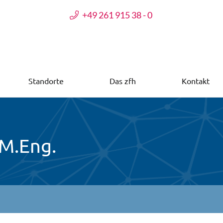
+49 261 915 38 - 0
Standorte
Das zfh
Kontakt
 M.Eng.