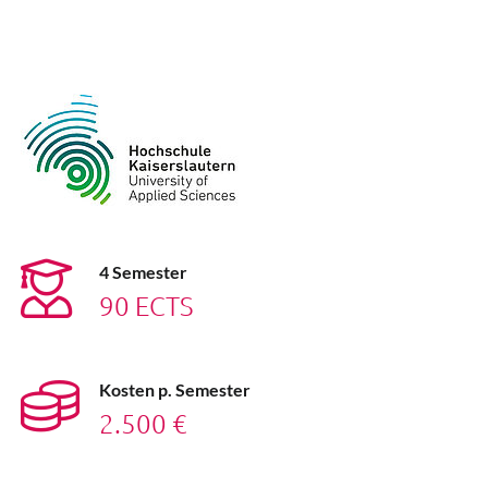
4 Semester
90 ECTS
Kosten p. Semester
2.500 €