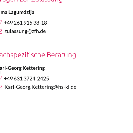
lma Lagumdzija
+49 261 915 38-18
zulassung@zfh.de
achspezifische Beratung
arl-Georg Kettering
+49 631 3724-2425
Karl-Georg.Kettering@hs-kl.de