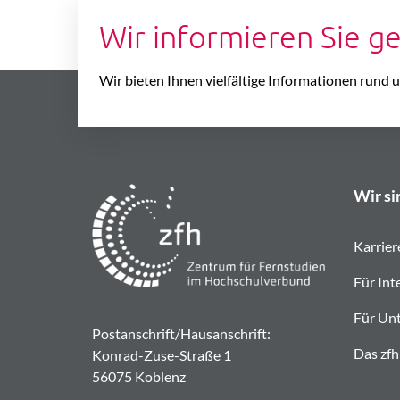
Wir informieren Sie g
Wir bieten Ihnen vielfältige Informationen rund
Wir si
Karrier
Für Int
Für Un
Postanschrift/Hausanschrift:
Das zfh
Konrad-Zuse-Straße 1
56075 Koblenz