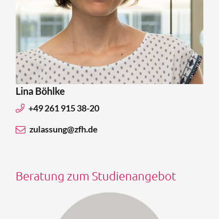
Lina Böhlke
+49 261 915 38-20
zulassung@zfh.de
Beratung zum Studienangebot