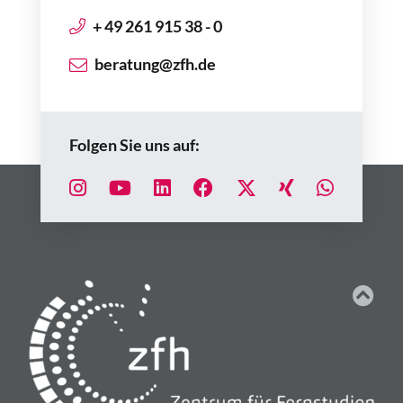
+ 49 261 915 38 - 0
beratung@zfh.de
Folgen Sie uns auf: