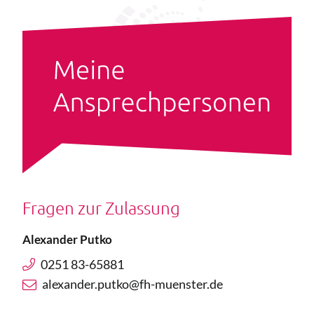
Fragen zur Zulassung
Alexander Putko
0251 83-65881
alexander.putko@fh-muenster.de