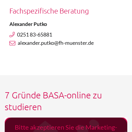
Fachspezifische Beratung
Alexander Putko
0251 83-65881
alexander.putko@fh-muenster.de
7 Gründe BASA-online zu
studieren
Bitte akzeptieren Sie die Marketing-