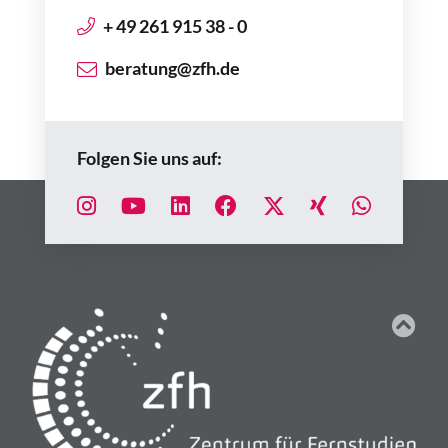
+ 49 261 915 38 - 0
beratung@zfh.de
Folgen Sie uns auf: