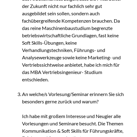
der Zukunft nicht nur fachlich sehr gut
ausgebildet sein sollen, sondern auch
fachübergreifende Kompetenzen brauchen. Da
das reine Maschinenbaustudium begrenzte
betriebswirtschaftliche Grundlagen, fast keine
Soft Skills-Übungen, keine
Verhandlungstechniken, Führungs- und
Analysewerkzeuge sowie keine Marketing- und
Vertriebssichtweise anbietet, habe ich mich für
das MBA Vertriebsingenieur- Studium
entschieden.
An welche/s Vorlesung/Seminar erinnern Sie sich
besonders gerne zurück und warum?
Ich habe mit großem Interesse und Neugier alle
Vorlesungen und Seminare besucht. Die Themen
Kommunikation & Soft Skills für Führungskräfte,