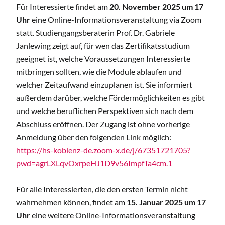
Für Interessierte findet am
20. November 2025 um 17
Uhr
eine Online-Informationsveranstaltung via Zoom
statt. Studiengangsberaterin Prof. Dr. Gabriele
Janlewing zeigt auf, für wen das Zertifikatsstudium
geeignet ist, welche Voraussetzungen Interessierte
mitbringen sollten, wie die Module ablaufen und
welcher Zeitaufwand einzuplanen ist. Sie informiert
außerdem darüber, welche Fördermöglichkeiten es gibt
und welche beruflichen Perspektiven sich nach dem
Abschluss eröffnen. Der Zugang ist ohne vorherige
Anmeldung über den folgenden Link möglich:
https://hs-koblenz-de.zoom-x.de/j/67351721705?
pwd=agrLXLqvOxrpeHJ1D9v56ImpfTa4cm.1
Für alle Interessierten, die den ersten Termin nicht
wahrnehmen können, findet am
15. Januar 2025 um 17
Uhr
eine weitere Online-Informationsveranstaltung