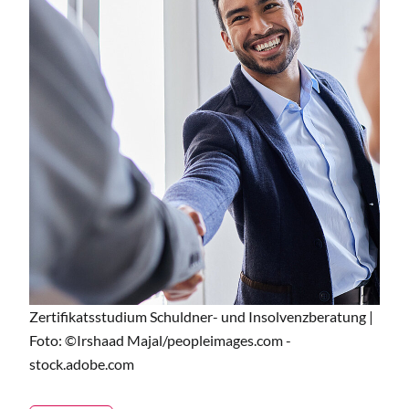
Zertifikatsstudium Schuldner- und Insolvenzberatung |
Foto: ©Irshaad Majal/peopleimages.com -
stock.adobe.com