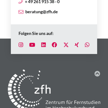
+ 49 261 915 38 - 0
beratung@zfh.de
Folgen Sie uns auf: