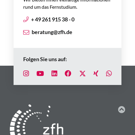
rund um das Fernstudium.
+ 49 261 915 38 - 0
beratung@zfh.de
Folgen Sie uns auf: