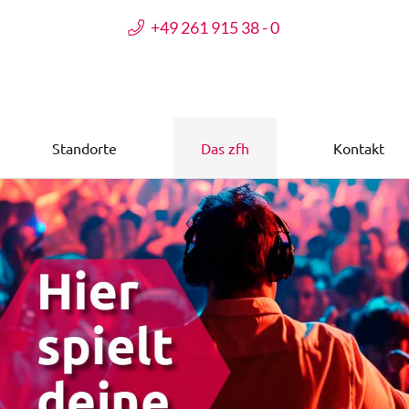
+49 261 915 38 - 0
Standorte
Das zfh
Kontakt