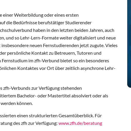
e einer Weiterbildung oder eines ersten
uf die Bedürfnisse berufstätiger Studierender
ochschulverbund haben in den letzten beiden Jahren, auch
en, und so Lehr-Lern-Formate weiter digitalisiert und neue
t insbesondere neuen Fernstudierenden jetzt zugute. Vieles
st der persönliche Kontakt zu Betreuern, Tutoren und
n Fernstudium im zfh-Verbund bietet so ein besonderes
sönlichen Kontaktes vor Ort über zeitlich asynchrone Lehr-
des zfh-Verbunds zur Verfügung stehenden
tiertem Bachelor- oder Mastertitel absolviert oder als
t werden können.
sierten einen strukturierten Gesamtüberblick. Für
atung des zfh zur Verfügung:
www.zfh.de/beratung