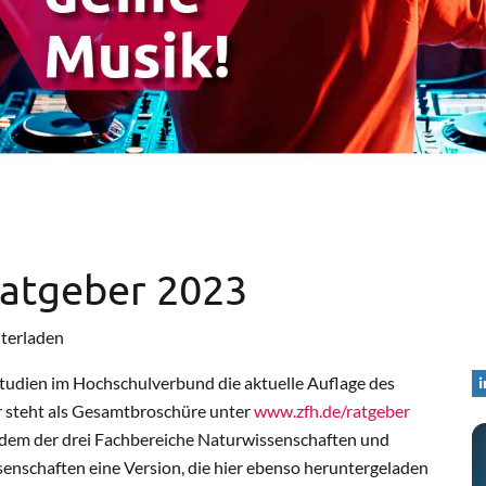
Ratgeber 2023
nterladen
tudien im Hochschulverbund die aktuelle Auflage des
r steht als Gesamtbroschüre unter
www.zfh.de/ratgeber
edem der drei Fachbereiche Naturwissenschaften und
senschaften eine Version, die hier ebenso heruntergeladen