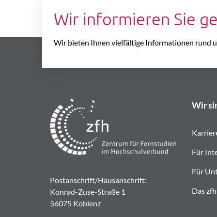
Wir informieren Sie g
Wir bieten Ihnen vielfältige Informationen rund
Wir si
Karrier
Für Int
Für Un
Postanschrift/Hausanschrift:
Das zfh
Konrad-Zuse-Straße 1
56075 Koblenz