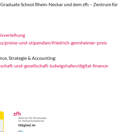
r Graduate School Rhein-Neckar und dem zfh – Zentrum für
isverleihung
/preise-und-stipendien/friedrich-gennheimer-preis
ce, Strategie & Accounting:
chaft-und-gesellschaft-ludwigshafen/digital-finance-