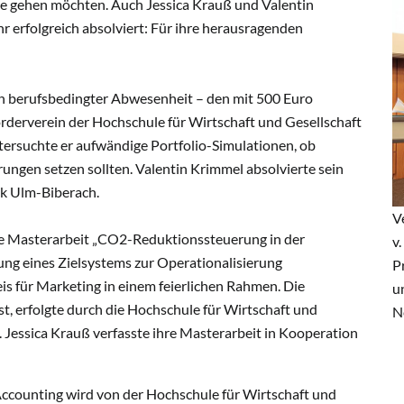
ere gehen möchten. Auch Jessica Krauß und Valentin
erfolgreich absolviert: Für ihre herausragenden
n berufsbedingter Abwesenheit – den mit 500 Euro
rderverein der Hochschule für Wirtschaft und Gesellschaft
tersuchte er aufwändige Portfolio-Simulationen, ob
ungen setzen sollten. Valentin Krimmel absolvierte sein
nk Ulm-Biberach.
V
hre Masterarbeit „CO2-Reduktionssteuerung in der
v.
ng eines Zielsystems zur Operationalisierung
P
is für Marketing in einem feierlichen Rahmen. Die
u
ist, erfolgte durch die Hochschule für Wirtschaft und
N
. Jessica Krauß verfasste ihre Masterarbeit in Kooperation
Accounting wird von der Hochschule für Wirtschaft und