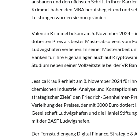
ausbauen und den nächsten Schritt in ihrer Karri
Krimmel haben den MBA berufsbegleitend und sehr 
Leistungen wurden sie nun prämiert.
Valentin Krimmel bekam am 5. November 2024 – i
dotierten Preis als bester Masterabsolvent vom Fö
Ludwigshafen verliehen. In seiner Masterarbeit un
Banken für ihre Eigenanlagen auch auf Kryptowähr
Studium neben seiner Vollzeitstelle bei der VR Ba
Jessica Krauß erhielt am 8. November 2024 für i
chemischen Industrie: Analyse und Konzeptionieru
strategischer Ziele“ den Friedrich-Gennheimer-Pre
Verleihung des Preises, der mit 3000 Euro dotiert 
Gesellschaft Ludwigshafen und die Haniel Stiftung
mit der BASF Ludwigshafen.
Der Fernstudiengang Digital Finance, Strategie & 