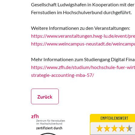
Gesellschaft Ludwigshafen in Kooperation mit de
Fernstudien im Hochschulverbund durchgeführt.
Weitere Informationen zu den Veranstaltungen:
https://www.veranstaltungen.hwg-lu.de/event/pre
https://www.weincampus-neustadt.de/weincampus
Mehr Informationen zum Studiengang Digital Finan
https://www.zfh.de/studium/hochschule-fuer-wirts
strategie-accounting-mba-57/
Zurück