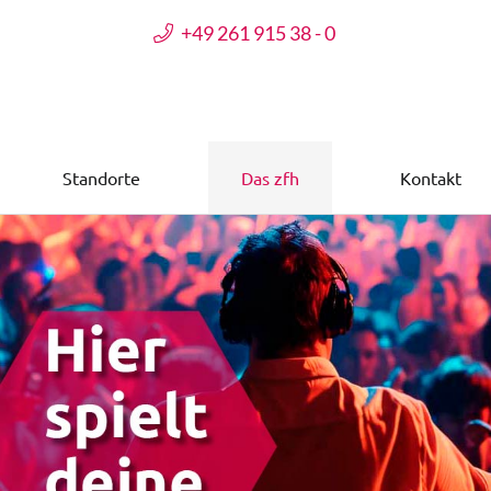
+49 261 915 38 - 0
Standorte
Das zfh
Kontakt