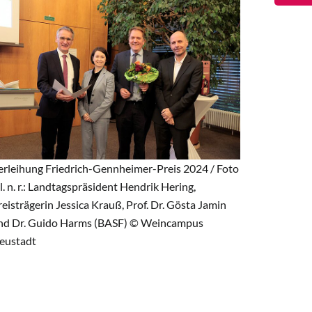
erleihung Friedrich-Gennheimer-Preis 2024 / Foto
 l. n. r.: Landtagspräsident Hendrik Hering,
reisträgerin Jessica Krauß, Prof. Dr. Gösta Jamin
nd Dr. Guido Harms (BASF) © Weincampus
eustadt