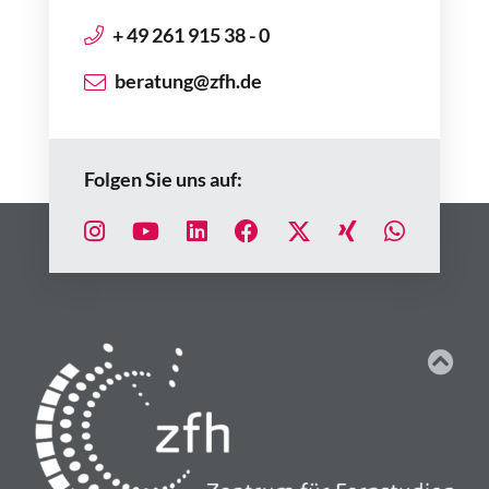
+ 49 261 915 38 - 0
beratung@zfh.de
Folgen Sie uns auf: