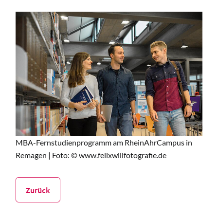
MBA-Fernstudienprogramm am RheinAhrCampus in
Remagen | Foto: © www.felixwillfotografie.de
Zurück