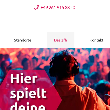
+49 261 915 38 - 0
Standorte
Das zfh
Kontakt