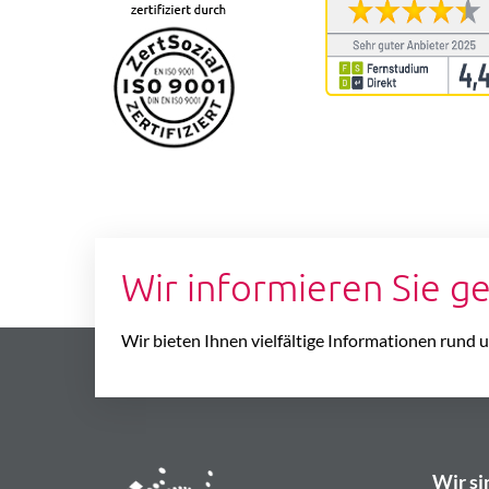
Wir informieren Sie g
Wir bieten Ihnen vielfältige Informationen rund
Wir si