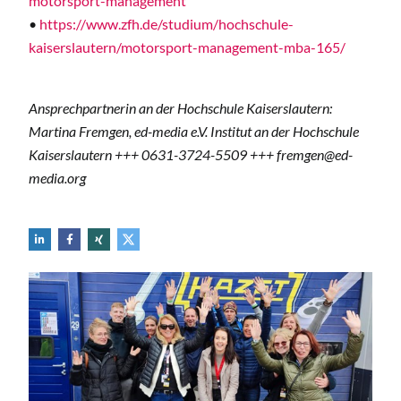
motorsport-management
•
https://www.zfh.de/studium/hochschule-
kaiserslautern/motorsport-management-mba-165/
Ansprechpartnerin an der Hochschule Kaiserslautern:
Martina Fremgen, ed-media e.V. Institut an der Hochschule
Kaiserslautern +++ 0631-3724-5509 +++ fremgen@ed-
media.org