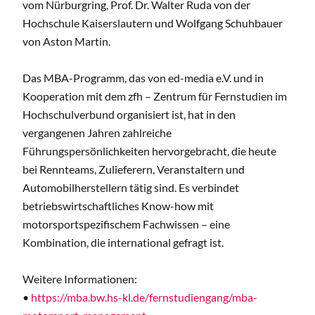
vom Nürburgring, Prof. Dr. Walter Ruda von der
Hochschule Kaiserslautern und Wolfgang Schuhbauer
von Aston Martin.
Das MBA-Programm, das von ed-media e.V. und in
Kooperation mit dem zfh – Zentrum für Fernstudien im
Hochschulverbund organisiert ist, hat in den
vergangenen Jahren zahlreiche
Führungspersönlichkeiten hervorgebracht, die heute
bei Rennteams, Zulieferern, Veranstaltern und
Automobilherstellern tätig sind. Es verbindet
betriebswirtschaftliches Know-how mit
motorsportspezifischem Fachwissen – eine
Kombination, die international gefragt ist.
Weitere Informationen:
•
https://mba.bw.hs-kl.de/fernstudiengang/mba-