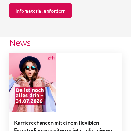
Infomaterial anfordern
News
Karrierechancen mit einem flexiblen
Fernstudium erweitern – jetzt informieren